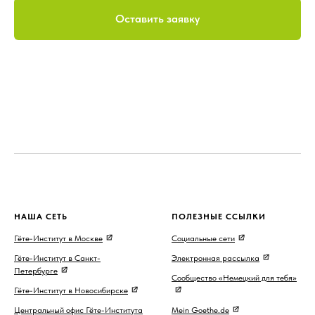
Оставить заявку
НАША СЕТЬ
ПОЛЕЗНЫЕ ССЫЛКИ
Гёте-Институт в Москве
Социальные сети
Гёте-Институт в Санкт-
Электронная рассылка
Петербурге
Сообщество «Немецкий для тебя»
Гёте-Институт в Новосибирске
Центральный офис Гёте-Института
Mein Goethe.de